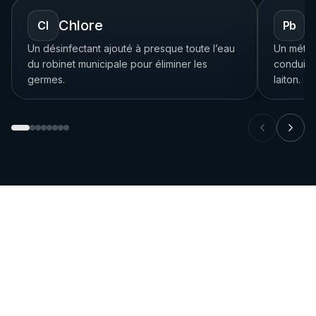
Chlore
P
Cl
Pb
Un désinfectant ajouté à presque toute l’eau
Un métal 
du robinet municipale pour éliminer les
conduite
germes.
laiton.