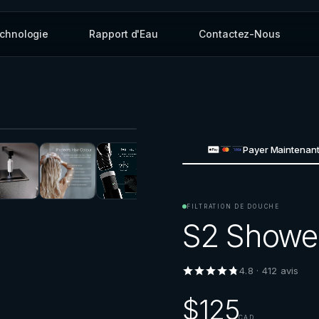
chnologie
Rapport d'Eau
Contactez-Nous
Payer Maintenan
FILTRATION DE DOUCHE
S2 Shower
4.8
·
412
avis
$125
CAD