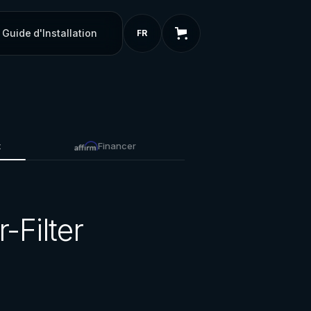
Guide d'Installation
FR
t
Financer
-Filter