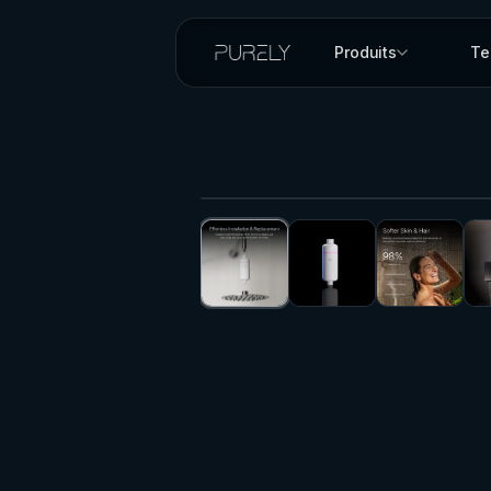
Produits
Te