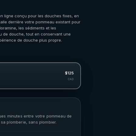
en ligne conçu pour les douches fixes, en
installe derrière votre pommeau existant pour
hloramine, les sédiments et les
au de douche, tout en conservant une
xpérience de douche plus propre.
$125
CAD
lques minutes entre votre pommeau de
 sa plomberie, sans plombier.