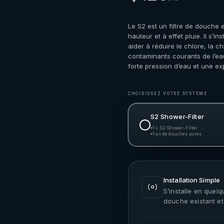
Le S2 est un filtre de douche 
hauteur et à effet pluie. Il s’
aider à réduire le chlore, la c
contaminants courants de l’e
forte pression d’eau et une e
CHOISISSEZ VOTRE SYSTÈME
S2 Shower-Filter
1 x S2 Shower-Filter
1 an de douches pures
Installation Simple
S’installe en que
douche existant et