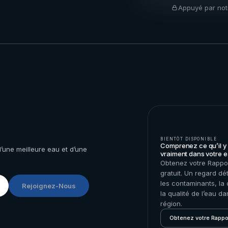
Appuyé par not
BIENTÔT DISPONIBLE
Comprenez ce qu’il y
une meilleure eau et d’une
vraiment dans votre e
Obtenez votre Rappo
gratuit. Un regard dét
les contaminants, la 
Rejoignez-Nous
la qualité de l’eau d
région.
Obtenez votre Rappo