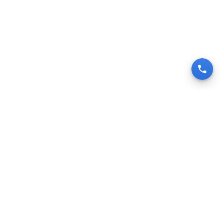
Rejoignez une communauté bâtie autour d’une
meilleure eau et d’une meilleure santé.