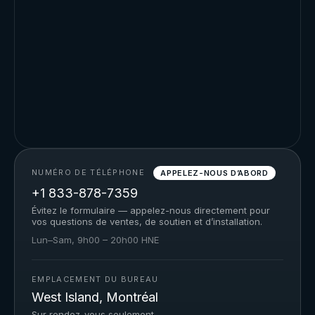
NUMÉRO DE TÉLÉPHONE
APPELEZ-NOUS D’ABORD
+1 833-878-7359
Évitez le formulaire — appelez-nous directement pour
vos questions de ventes, de soutien et d’installation.
Lun–Sam, 9h00 – 20h00 HNE
EMPLACEMENT DU BUREAU
West Island, Montréal
Sur rendez-vous seulement