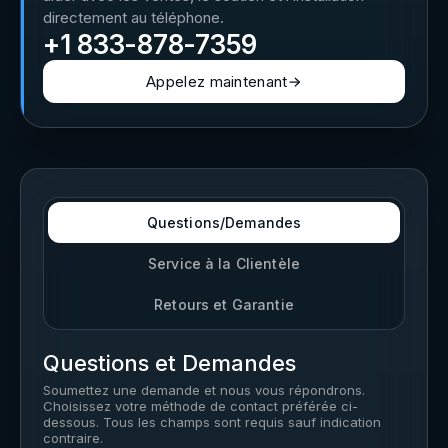
directement au téléphone.
+1 833-878-7359
Appelez maintenant
→
Questions/Demandes
Service à la Clientèle
Retours et Garantie
Questions et Demandes
Soumettez une demande et nous vous répondrons.
Choisissez votre méthode de contact préférée ci-
dessous. Tous les champs sont requis sauf indication
contraire.