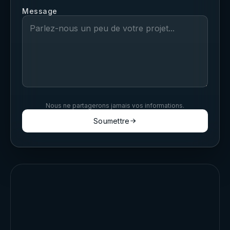
Message
Nous ne partagerons jamais vos informations.
Soumettre
→